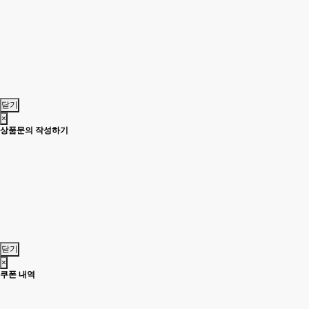
닫기
×
상품문의 작성하기
닫기
×
쿠폰 내역