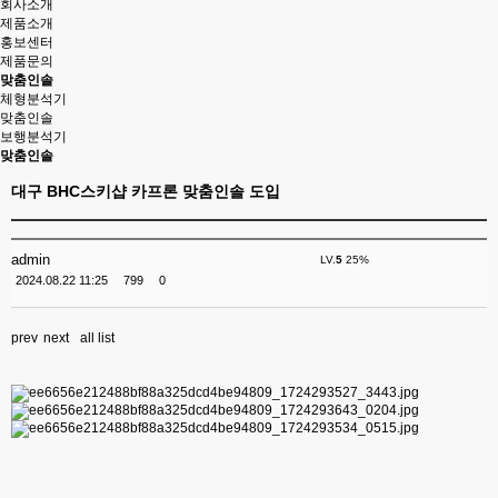
회사소개
제품소개
홍보센터
제품문의
맞춤인솔
체형분석기
맞춤인솔
보행분석기
맞춤인솔
대구 BHC스키샵 카프론 맞춤인솔 도입
admin
LV.
5
25%
2024.08.22 11:25
799
0
prev
next
all list