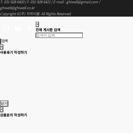
T. 031-928-6420 | F. 031-928-6421 | E-mail : ghiwell@gmail.com /
ghiwell@ghiwell.co.kr
Copyright ©(주) 지하이웰. All Rights Reserved.
×
전체 게시판 검색
검색
×
사용후기 작성하기
닫기
×
상품문의 작성하기