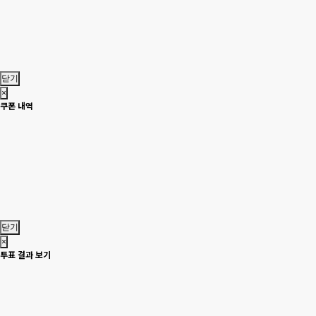
닫기
×
쿠폰 내역
닫기
×
투표 결과 보기