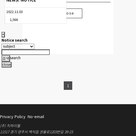
2022.11.03
Close
1,566
×
Notice search
search
close
1
Privacy Policy
No-email
(주) 지하이웰
11517 경기 양주시 백석읍 권율로1203번길 39-23