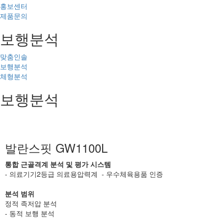
홍보센터
제품문의
보행분석
맞춤인솔
보행분석
체형분석
보행분석
발란스핏 GW1100L
통합 근골격계 분석 및 평가 시스템
- 의료기기2등급 의료용압력계 - 우수체육용품 인증
분석 범위
정적 족저압 분석
- 동적 보행 분석