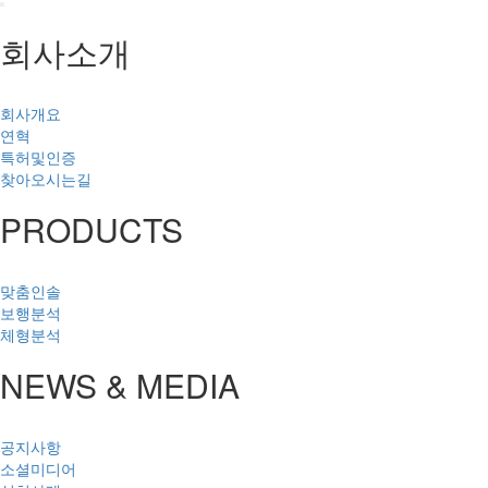
회사소개
회사개요
연혁
특허및인증
찾아오시는길
PRODUCTS
맞춤인솔
보행분석
체형분석
NEWS & MEDIA
공지사항
소셜미디어