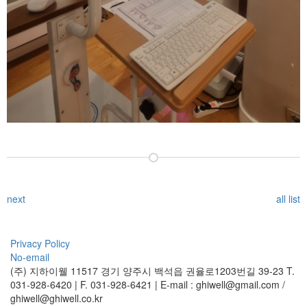
next
all list
Privacy Policy
No-email
(주) 지하이웰
11517 경기 양주시 백석읍 권율로1203번길 39-23
T.
031-928-6420 | F. 031-928-6421 | E-mail : ghiwell@gmail.com /
ghiwell@ghiwell.co.kr