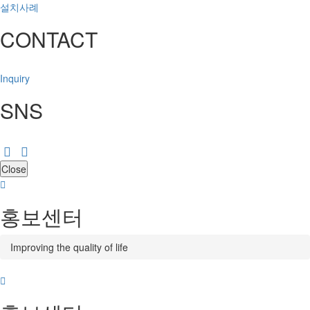
설치사례
CONTACT
Inquiry
SNS
Close
홍보센터
Improving the quality of life