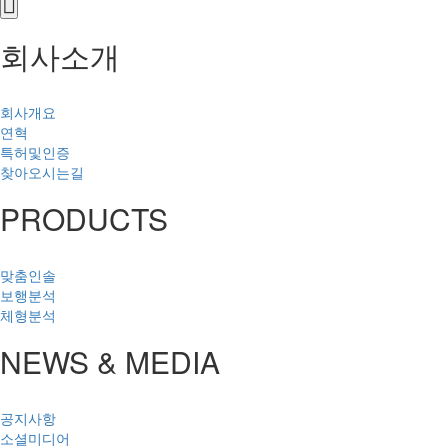
회사소개
회사개요
연혁
특허및인증
찾아오시는길
PRODUCTS
맞춤인솔
보행분석
체형분석
NEWS & MEDIA
공지사항
소셜미디어