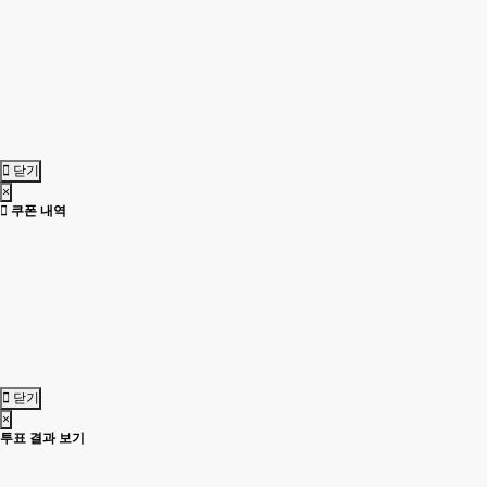
닫기
×
쿠폰 내역
닫기
×
투표 결과 보기