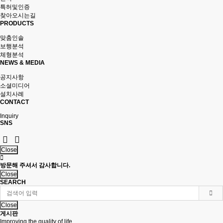
특허및인증
찾아오시는길
PRODUCTS
맞춤인솔
보행분석
체형분석
NEWS & MEDIA
공지사항
소셜미디어
설치사례
CONTACT
Inquiry
SNS
Close
방문해 주셔서 감사합니다.
Close
SEARCH
Close
게시판
Improving the quality of life